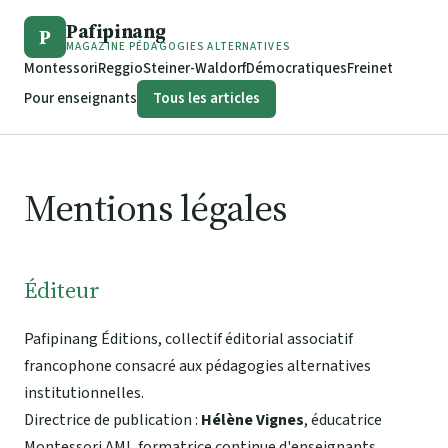
Pafipinang
P
MAGAZINE PÉDAGOGIES ALTERNATIVES
Montessori
Reggio
Steiner-Waldorf
Démocratiques
Freinet
Pour enseignants
Tous les articles
Mentions légales
Éditeur
Pafipinang Éditions, collectif éditorial associatif
francophone consacré aux pédagogies alternatives
institutionnelles.
Directrice de publication :
Hélène Vignes
, éducatrice
Montessori AMI, formatrice continue d'enseignants.