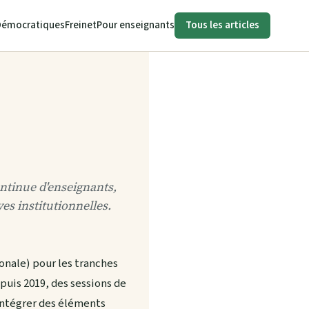
Démocratiques
Freinet
Pour enseignants
Tous les articles
ntinue d'enseignants,
es institutionnelles.
onale) pour les tranches
puis 2019, des sessions de
intégrer des éléments