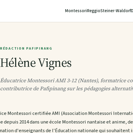
Montessori
Reggio
Steiner-Waldorf
RÉDACTION PAFIPINANG
Hélène Vignes
Éducatrice Montessori AMI 3-12 (Nantes), formatrice co
contributrice de Pafipinang sur les pédagogies alternativ
ice Montessori certifiée AMI (Association Montessori Internati
rce depuis 2014 dans une école Montessori nantaise et anime, de
nation d'enseignants de l'Éducation nationale qui souhaitent 