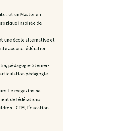
tes et un Master en
agogique inspirée de
nt une école alternative et
ente aucune fédération
lia, pédagogie Steiner-
 articulation pédagogie
ture. Le magazine ne
ement de fédérations
ildren, ICEM, Éducation