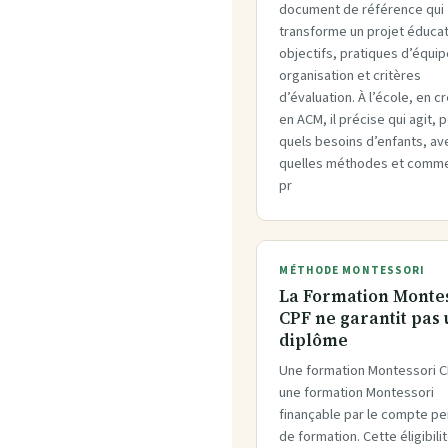
document de référence qui
transforme un projet éducat
objectifs, pratiques d’équip
organisation et critères
d’évaluation. À l’école, en c
en ACM, il précise qui agit, 
quels besoins d’enfants, av
quelles méthodes et comme
pr
MÉTHODE MONTESSORI
La Formation Monte
CPF ne garantit pas
diplôme
Une formation Montessori C
une formation Montessori
finançable par le compte p
de formation. Cette éligibili