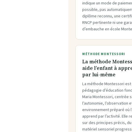
indique un mode de paieme
possible, pas automatique
diplôme reconnu, une certif
RNCP pertinente ni une gara
d’embauche en école Mont
MÉTHODE MONTESSORI
La méthode Montess
aide l’enfant à app
par lui-même
La méthode Montessori est
pédagogie d’éducation fon
Maria Montessori, centrée s
l’autonomie, l’observation e
environnement préparé où l
apprend par l’activité. Elle 
sur des principes précis, du
matériel sensoriel progressi