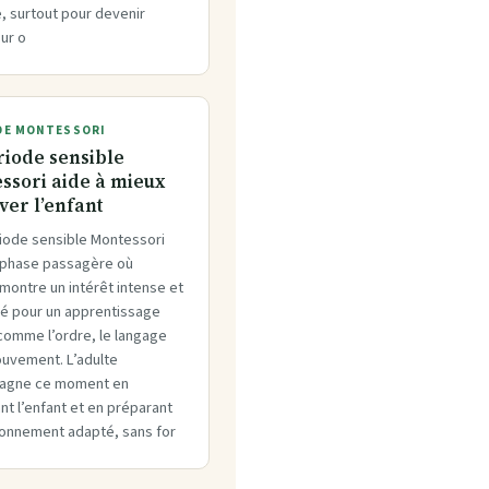
, surtout pour devenir
ur o
E MONTESSORI
riode sensible
ssori aide à mieux
ver l’enfant
iode sensible Montessori
 phase passagère où
 montre un intérêt intense et
é pour un apprentissage
comme l’ordre, le langage
ouvement. L’adulte
agne ce moment en
t l’enfant et en préparant
ronnement adapté, sans for