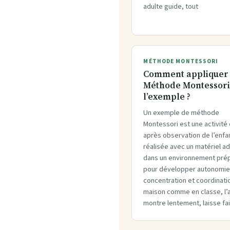
adulte guide, tout
MÉTHODE MONTESSORI
Comment appliquer 
Méthode Montessori
l’exemple ?
Un exemple de méthode
Montessori est une activité 
après observation de l’enfa
réalisée avec un matériel a
dans un environnement pré
pour développer autonomie
concentration et coordinatio
maison comme en classe, l’
montre lentement, laisse fai