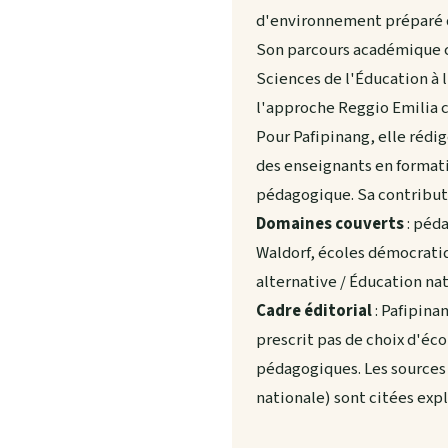
d'environnement préparé d
Son parcours académique c
Sciences de l'Éducation à 
l'approche Reggio Emilia 
Pour Pafipinang, elle rédig
des enseignants en formati
pédagogique. Sa contributi
Domaines couverts
: péd
Waldorf, écoles démocrati
alternative / Éducation nat
Cadre éditorial
: Pafipina
prescrit pas de choix d'éc
pédagogiques. Les sources 
nationale) sont citées exp