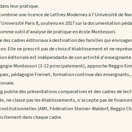
ans leur pratique.
ombine une licence de Lettres Modernes à l'Université de Nan
l'Université Paris 8, soutenu en 2017 sur la documentation péd
comme outil d'analyse de pratique en école Montessori.
e des cadres éditoriaux à destination des familles qui envisage
on. Elle ne prescrit pas de choix d'établissement et ne représ
on éditoriale est indépendante de son activité d'enseignante.
agogie Montessori (3-12 principalement), approche Reggio Emi
ques, pédagogie Freinet, formation continue des enseignants,
ionale.
ng publie des présentations comparatives et des cadres de lec
ole, ne classe pas les établissements, n'accepte pas de financ
institutionnelles (AMI, Fédération Steiner-Waldorf, Reggio Ch
licitement dans chaque cadre.