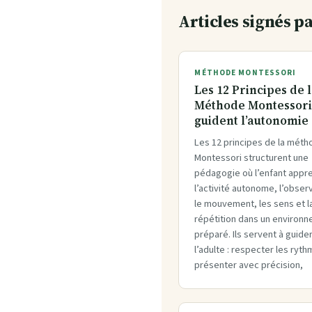
Articles signés p
MÉTHODE MONTESSORI
Les 12 Principes de 
Méthode Montessor
guident l’autonomie
Les 12 principes de la mét
Montessori structurent une
pédagogie où l’enfant appr
l’activité autonome, l’obser
le mouvement, les sens et l
répétition dans un environ
préparé. Ils servent à guide
l’adulte : respecter les ryt
présenter avec précision,