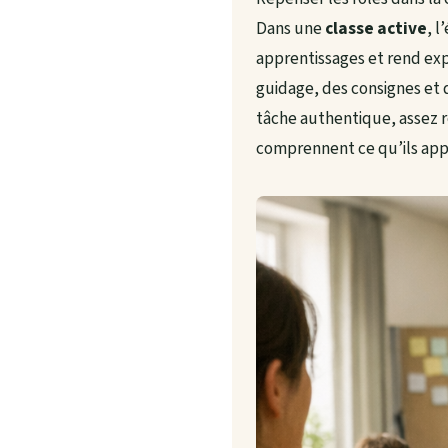
Dans une
classe active
, l
apprentissages et rend expl
guidage, des consignes et du
tâche authentique, assez r
comprennent ce qu’ils appr