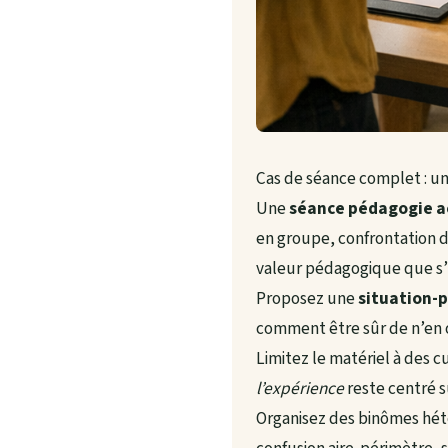
Cas de séance complet : une
Une
séance pédagogie a
en groupe, confrontation d
valeur pédagogique que s’i
Proposez une
situation-
comment être sûr de n’en o
Limitez le matériel à des c
l’expérience
reste centré s
Organisez des binômes hété