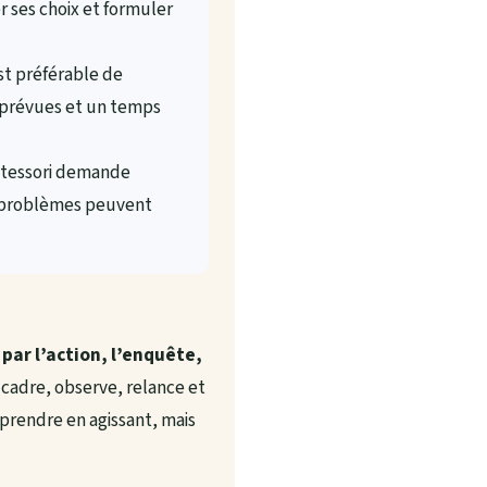
r ses choix et formuler
st préférable de
s prévues et un temps
ntessori demande
ns-problèmes peuvent
par l’action, l’enquête,
e cadre, observe, relance et
pprendre en agissant, mais