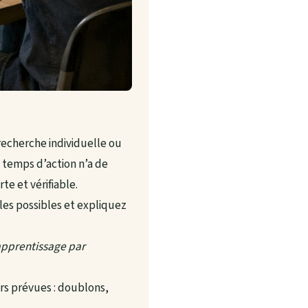
recherche individuelle ou
 temps d’action n’a de
e et vérifiable.
gles possibles et expliquez
pprentissage par
rs prévues : doublons,