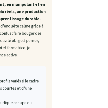
ant, en manipulant et en
ix réels, une production
apprentissage durable.
es d’enquête calme grâce à
confus : faire bouger des
activité oblige à penser,
 et formatrice, je
nce active.
rofils variés si le cadre
es courtes et d’une
 ludique occupe ou