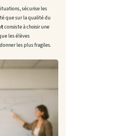
ituations, sécurise les
té que sur la qualité du
nt
consiste à choisir une
que les élèves
onner les plus fragiles.