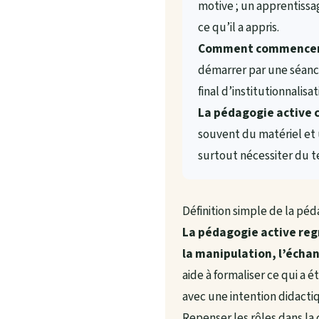
motive ; un apprentissag
ce qu’il a appris.
Comment commencer la
démarrer par une séance
final d’institutionnalisat
La pédagogie active c
souvent du matériel et 
surtout nécessiter du 
Définition simple de la péd
La pédagogie active reg
la manipulation, l’échan
aide à formaliser ce qui a é
avec une intention didacti
Repenser les rôles dans la 