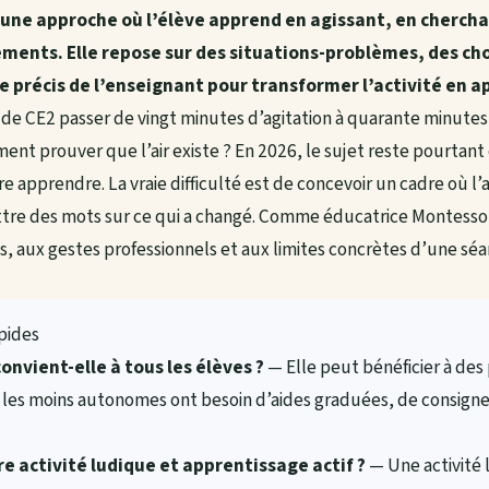
 une approche où l’élève apprend en agissant, en cherch
ments. Elle repose sur des situations-problèmes, des cho
e précis de l’enseignant pour transformer l’activité en 
se de CE2 passer de vingt minutes d’agitation à quarante minut
nt prouver que l’air existe ? En 2026, le sujet reste pourtant 
aire apprendre. La vraie difficulté est de concevoir un cadre où l’
tre des mots sur ce qui a changé. Comme éducatrice Montessori
es, aux gestes professionnels et aux limites concrètes d’une séa
apides
onvient-elle à tous les élèves ?
— Elle peut bénéficier à des p
es les moins autonomes ont besoin d’aides graduées, de consign
re activité ludique et apprentissage actif ?
— Une activité