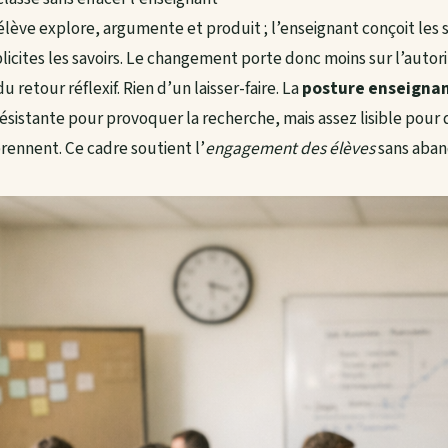
’élève explore, argumente et produit ; l’enseignant conçoit les s
icites les savoirs. Le changement porte donc moins sur l’autori
 retour réflexif. Rien d’un laisser-faire. La
posture enseigna
ésistante pour provoquer la recherche, mais assez lisible pour 
ennent. Ce cadre soutient l’
engagement des élèves
sans aband