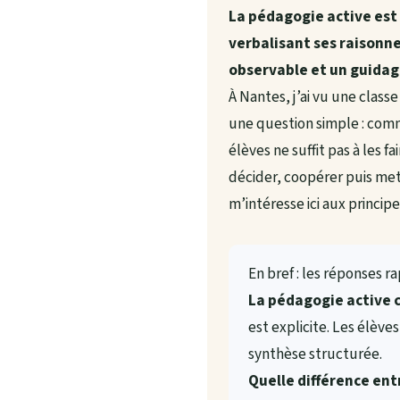
La pédagogie active est
verbalisant ses raisonne
observable et un guidag
À Nantes, j’ai vu une clas
une question simple : comme
élèves ne suffit pas à les f
décider, coopérer puis met
m’intéresse ici aux princip
En bref : les réponses r
La pédagogie active c
est explicite. Les élèv
synthèse structurée.
Quelle différence ent