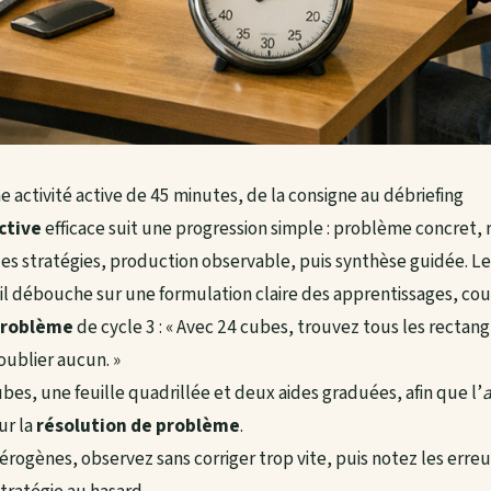
 activité active de 45 minutes, de la consigne au débriefing
ctive
efficace suit une progression simple : problème concret, 
es stratégies, production observable, puis synthèse guidée. Le
l débouche sur une formulation claire des apprentissages, court
problème
de cycle 3 : « Avec 24 cubes, trouvez tous les rectan
ublier aucun. »
ubes, une feuille quadrillée et deux aides graduées, afin que l’
a
ur la
résolution de problème
.
rogènes, observez sans corriger trop vite, puis notez les erreu