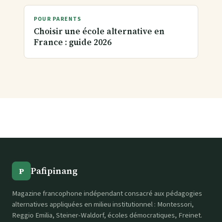
POUR PARENTS
Choisir une école alternative en
France : guide 2026
Pafipinang
P
Magazine francophone indépendant consacré aux pédagogies
alternatives appliquées en milieu institutionnel : Montessori,
Reggio Emilia, Steiner-Waldorf, écoles démocratiques, Freinet.