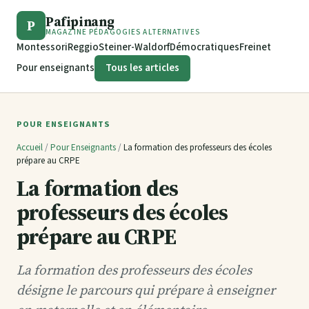
Pafipinang
P
MAGAZINE PÉDAGOGIES ALTERNATIVES
Montessori
Reggio
Steiner-Waldorf
Démocratiques
Freinet
Pour enseignants
Tous les articles
POUR ENSEIGNANTS
Accueil
/
Pour Enseignants
/
La formation des professeurs des écoles
prépare au CRPE
La formation des
professeurs des écoles
prépare au CRPE
La formation des professeurs des écoles
désigne le parcours qui prépare à enseigner