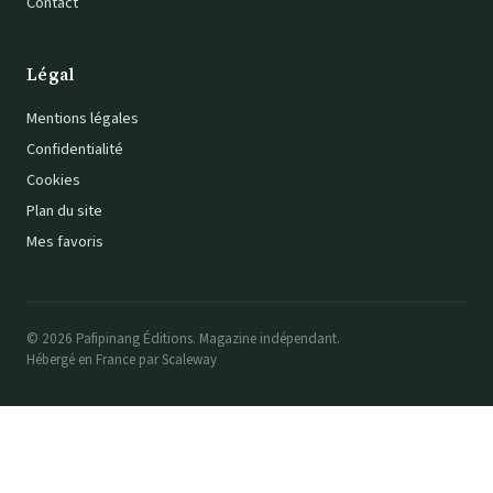
Contact
Légal
Mentions légales
Confidentialité
Cookies
Plan du site
Mes favoris
© 2026 Pafipinang Éditions. Magazine indépendant.
Hébergé en France par Scaleway