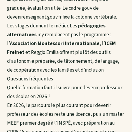
graduée, évaluation utile. Le cadre gouv de
devenirenseignant.gouv.fr fixe la colonne vertébrale.
Les stages donnent le métier. Les
pédagogies
alternatives
n’y remplacent pas le programme :
l’
Association Montessori Internationale
, l’
ICEM
Freinet
et Reggio Emilia offrent plutôt des outils
d’autonomie préparée, de tâtonnement, de langage,
de coopération avec les familles et d’inclusion.
Questions fréquentes
Quelle formation faut-il suivre pour devenir professeur
des écoles en 2026 ?
En 2026, le parcours le plus courant pour devenir
professeur des écoles reste une licence, puis un master
MEEF premier degré à l’INSPÉ, avec préparation au
CRPE. Vous pouvez aussi venir d’un autre master ou