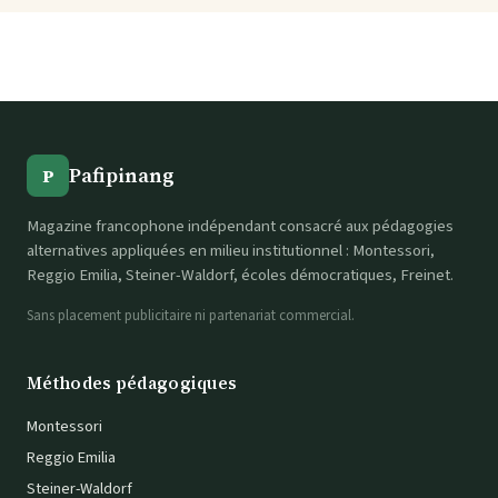
Pafipinang
P
Magazine francophone indépendant consacré aux pédagogies
alternatives appliquées en milieu institutionnel : Montessori,
Reggio Emilia, Steiner-Waldorf, écoles démocratiques, Freinet.
Sans placement publicitaire ni partenariat commercial.
Méthodes pédagogiques
Montessori
Reggio Emilia
Steiner-Waldorf