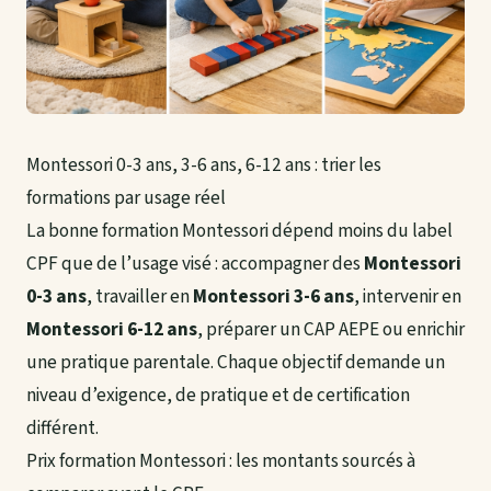
Montessori 0-3 ans, 3-6 ans, 6-12 ans : trier les
formations par usage réel
La bonne formation Montessori dépend moins du label
CPF que de l’usage visé : accompagner des
Montessori
0-3 ans
, travailler en
Montessori 3-6 ans
, intervenir en
Montessori 6-12 ans
, préparer un CAP AEPE ou enrichir
une pratique parentale. Chaque objectif demande un
niveau d’exigence, de pratique et de certification
différent.
Prix formation Montessori : les montants sourcés à