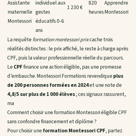
Assistante
individuel aux
820
Apprendre
1 230 €
maternelle
gestes
heures
Montessori
Montessori
éducatifs 0-6
ans
La requête
formation montessori prix
cache trois
réalités distinctes : le prix affiché, le reste à charge après
CPF, puis la valeur professionnelle réelle du parcours.
Le
CPF
finance une action éligible, pas une promesse
d’embauche. Montessori Formations revendique
plus
de 200 personnes formées en 2024
et une note de
4,8/5 sur plus de 1 000 élèves
; ces signaux rassurent,
ma
Comment choisir une formation Montessori éligible CPF
sans confondre financement et diplôme ?
Pour choisir une
formation Montessori CPF
, partez