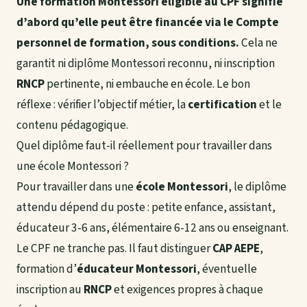
Une formation Montessori éligible au CPF signifie
d’abord qu’elle peut être financée via le Compte
personnel de formation, sous conditions.
Cela ne
garantit ni diplôme Montessori reconnu, ni inscription
RNCP
pertinente, ni embauche en école. Le bon
réflexe : vérifier l’objectif métier, la
certification
et le
contenu pédagogique.
Quel diplôme faut-il réellement pour travailler dans
une école Montessori ?
Pour travailler dans une
école Montessori
, le diplôme
attendu dépend du poste : petite enfance, assistant,
éducateur 3-6 ans, élémentaire 6-12 ans ou enseignant.
Le CPF ne tranche pas. Il faut distinguer
CAP AEPE
,
formation d’
éducateur Montessori
, éventuelle
inscription au
RNCP
et exigences propres à chaque