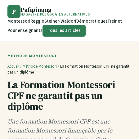
Pafipinang
P
MAGAZINE PÉDAGOGIES ALTERNATIVES
Montessori
Reggio
Steiner-Waldorf
Démocratiques
Freinet
Pour enseignants
Tous les articles
MÉTHODE MONTESSORI
Accueil
/
Méthode Montessori
/
La Formation Montessori CPF ne garantit
pas un diplôme
La Formation Montessori
CPF ne garantit pas un
diplôme
Une formation Montessori CPF est une
formation Montessori finançable par le