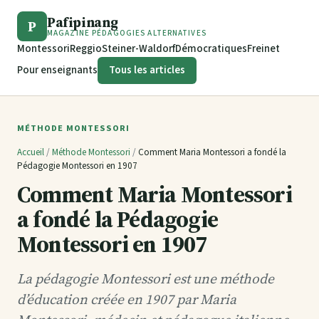
Pafipinang
P
MAGAZINE PÉDAGOGIES ALTERNATIVES
Montessori
Reggio
Steiner-Waldorf
Démocratiques
Freinet
Pour enseignants
Tous les articles
MÉTHODE MONTESSORI
Accueil
/
Méthode Montessori
/
Comment Maria Montessori a fondé la
Pédagogie Montessori en 1907
Comment Maria Montessori
a fondé la Pédagogie
Montessori en 1907
La pédagogie Montessori est une méthode
d’éducation créée en 1907 par Maria