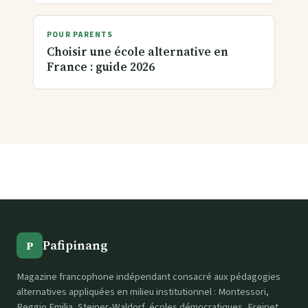
POUR PARENTS
Choisir une école alternative en
France : guide 2026
Pafipinang
P
Magazine francophone indépendant consacré aux pédagogies
alternatives appliquées en milieu institutionnel : Montessori,
Reggio Emilia, Steiner-Waldorf, écoles démocratiques, Freinet.