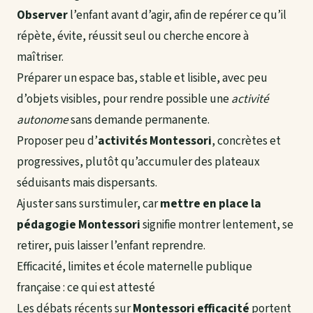
Observer
l’enfant avant d’agir, afin de repérer ce qu’il
répète, évite, réussit seul ou cherche encore à
maîtriser.
Préparer un espace bas, stable et lisible, avec peu
d’objets visibles, pour rendre possible une
activité
autonome
sans demande permanente.
Proposer peu d’
activités Montessori
, concrètes et
progressives, plutôt qu’accumuler des plateaux
séduisants mais dispersants.
Ajuster sans surstimuler, car
mettre en place la
pédagogie Montessori
signifie montrer lentement, se
retirer, puis laisser l’enfant reprendre.
Efficacité, limites et école maternelle publique
française : ce qui est attesté
Les débats récents sur
Montessori efficacité
portent