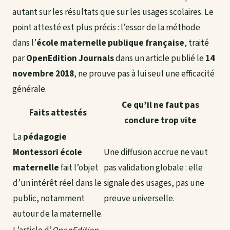
autant sur les résultats que sur les usages scolaires. Le
point attesté est plus précis : l’essor de la méthode
dans l’
école maternelle publique française
, traité
par
OpenEdition Journals
dans un article publié le
14
novembre 2018
, ne prouve pas à lui seul une efficacité
générale.
Ce qu’il ne faut pas
Faits attestés
conclure trop vite
La
pédagogie
Montessori école
Une diffusion accrue ne vaut
maternelle
fait l’objet
pas validation globale : elle
d’un intérêt réel dans le
signale des usages, pas une
public, notamment
preuve universelle.
autour de la maternelle.