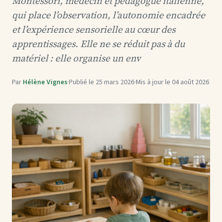
Montessori, médecin et pédagogue italienne,
qui place l’observation, l’autonomie encadrée
et l’expérience sensorielle au cœur des
apprentissages. Elle ne se réduit pas à du
matériel : elle organise un env
Par
Hélène Vignes
·
Publié le
25 mars 2026
·
Mis à jour le
04 août 2026