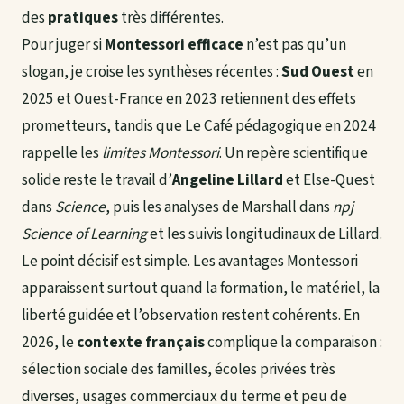
des
pratiques
très différentes.
Pour juger si
Montessori efficace
n’est pas qu’un
slogan, je croise les synthèses récentes :
Sud Ouest
en
2025 et Ouest-France en 2023 retiennent des effets
prometteurs, tandis que Le Café pédagogique en 2024
rappelle les
limites Montessori
. Un repère scientifique
solide reste le travail d’
Angeline Lillard
et Else-Quest
dans
Science
, puis les analyses de Marshall dans
npj
Science of Learning
et les suivis longitudinaux de Lillard.
Le point décisif est simple. Les avantages Montessori
apparaissent surtout quand la formation, le matériel, la
liberté guidée et l’observation restent cohérents. En
2026, le
contexte français
complique la comparaison :
sélection sociale des familles, écoles privées très
diverses, usages commerciaux du terme et peu de