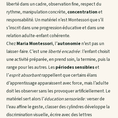
liberté dans un cadre, observation fine, respect du
rythme, manipulation concrète,
concentration
et
responsabilité. Un matériel n’est Montessori que s’il
s’inscrit dans une progression éducative et dans une
relation adulte-enfant cohérente.
Chez
Maria Montessori
, l’
autonomie
n’est pas un
laisser-faire. C’est une
liberté encadrée
: l’enfant choisit
une activité préparée, en prend soin, la termine, puis la
range pour les autres. Les
périodes sensibles
et
l’
esprit absorbant
rappellent que certains élans
d’apprentissage apparaissent avec force, mais l’adulte
doit les observer sans les provoquer artificiellement. Le
matériel sert alors l’
éducation sensorielle
: verser de
l’eau affine le geste, classer des cylindres développe la
discrimination visuelle, écrire avec des lettres