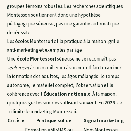
groupes témoins robustes. Les recherches scientifiques
Montessori soutiennent donc une hypothèse
pédagogique sérieuse, pas une garantie automatique
de réussite.
Les écoles Montessori et la pratique à la maison : grille
anti-marketing et exemples par âge
Une
école Montessori
sérieuse ne se reconnaît pas
seulement
à son mobilier ou à son nom. Il faut examiner
la formation des adultes, les âges mélangés, le temps
autonome, le matériel complet, l’observation et la
cohérence avec l’
Éducation nationale
. À la maison,
quelques gestes simples suffisent souvent. En
2026
, ce
tri limite le marketing Montessori.
Critère
Pratique solide
Signal marketing
Formation AMI/AMS ou
Nom Montessori