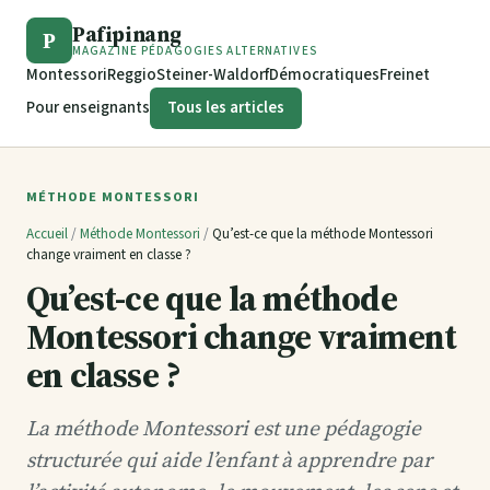
Pafipinang
P
MAGAZINE PÉDAGOGIES ALTERNATIVES
Montessori
Reggio
Steiner-Waldorf
Démocratiques
Freinet
Pour enseignants
Tous les articles
MÉTHODE MONTESSORI
Accueil
/
Méthode Montessori
/
Qu’est-ce que la méthode Montessori
change vraiment en classe ?
Qu’est-ce que la méthode
Montessori change vraiment
en classe ?
La méthode Montessori est une pédagogie
structurée qui aide l’enfant à apprendre par