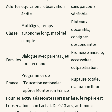
Adultes
équivalent ; observation
sans parcours
écrite.
vérifiable.
Plateaux
Multiâges, temps
décoratifs,
Classe
autonome long, matériel
consignes
complet.
descendantes.
Promesse miracle,
Dialogue avec parents ; jeu
Familles
accessoires,
libre reconnu.
culpabilisation.
Programmes de
Rupture totale,
France
l’Éducation nationale ;
évaluation floue.
repères Montessori France.
Pour les
activités Montessori par âge
, le repère est
l’observation, non l’achat. De 0 à 3 ans, autonomie