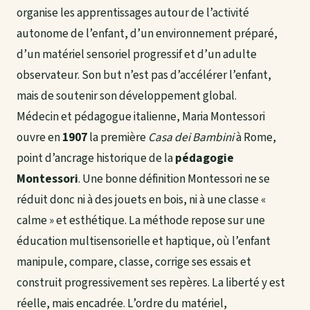
organise les apprentissages autour de l’activité
autonome de l’enfant, d’un environnement préparé,
d’un matériel sensoriel progressif et d’un adulte
observateur. Son but n’est pas d’accélérer l’enfant,
mais de soutenir son développement global.
Médecin et pédagogue italienne, Maria Montessori
ouvre en
1907
la première
Casa dei Bambini
à Rome,
point d’ancrage historique de la
pédagogie
Montessori
. Une bonne définition Montessori ne se
réduit donc ni à des jouets en bois, ni à une classe «
calme » et esthétique. La méthode repose sur une
éducation multisensorielle et haptique, où l’enfant
manipule, compare, classe, corrige ses essais et
construit progressivement ses repères. La liberté y est
réelle, mais encadrée. L’ordre du matériel,