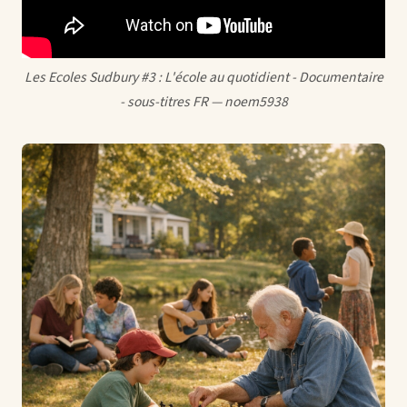
Les Ecoles Sudbury #3 : L'école au quotidient - Documentaire
- sous-titres FR — noem5938