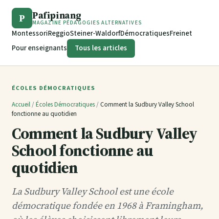
Pafipinang
P
MAGAZINE PÉDAGOGIES ALTERNATIVES
Montessori
Reggio
Steiner-Waldorf
Démocratiques
Freinet
Pour enseignants
Tous les articles
ÉCOLES DÉMOCRATIQUES
Accueil
/
Écoles Démocratiques
/
Comment la Sudbury Valley School
fonctionne au quotidien
Comment la Sudbury Valley
School fonctionne au
quotidien
La Sudbury Valley School est une école
démocratique fondée en 1968 à Framingham,