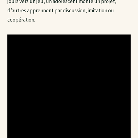
jours vers un jeu, un adolescent monte un projet,
d’autres apprennent par discussion, imitation ou
coopération.