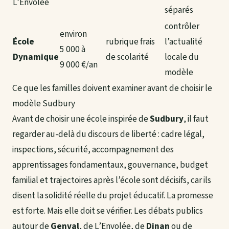
L’Envolée
séparés
contrôler
environ
École
rubrique frais
l’actualité
5 000 à
Dynamique
de scolarité
locale du
9 000 €/an
modèle
Ce que les familles doivent examiner avant de choisir le
modèle Sudbury
Avant de choisir une école inspirée de
Sudbury
, il faut
regarder au-delà du discours de liberté : cadre légal,
inspections, sécurité, accompagnement des
apprentissages fondamentaux, gouvernance, budget
familial et trajectoires après l’école sont décisifs, car ils
disent la solidité réelle du projet éducatif. La promesse
est forte. Mais elle doit se vérifier. Les débats publics
autour de
Genval
, de L’Envolée, de
Dinan
ou de