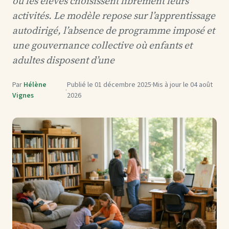
où les élèves choisissent librement leurs
activités. Le modèle repose sur l’apprentissage
autodirigé, l’absence de programme imposé et
une gouvernance collective où enfants et
adultes disposent d’une
Par
Hélène
Publié le
01 décembre 2025
·
Mis à jour le
04 août
·
Vignes
2026