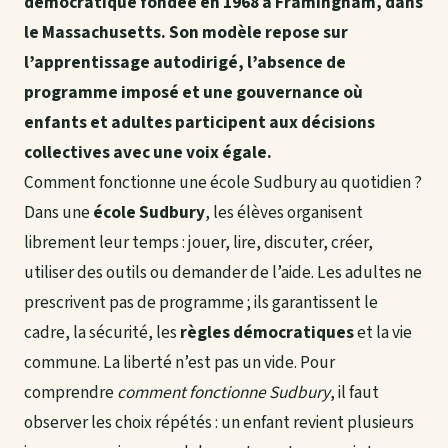
démocratique fondée en 1968 à Framingham, dans
le Massachusetts. Son modèle repose sur
l’apprentissage autodirigé, l’absence de
programme imposé et une gouvernance où
enfants et adultes participent aux décisions
collectives avec une voix égale.
Comment fonctionne une école Sudbury au quotidien ?
Dans une
école Sudbury
, les élèves organisent
librement leur temps : jouer, lire, discuter, créer,
utiliser des outils ou demander de l’aide. Les adultes ne
prescrivent pas de programme ; ils garantissent le
cadre, la sécurité, les
règles démocratiques
et la vie
commune. La liberté n’est pas un vide. Pour
comprendre
comment fonctionne Sudbury
, il faut
observer les choix répétés : un enfant revient plusieurs