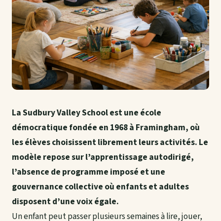
La Sudbury Valley School est une école
démocratique fondée en 1968 à Framingham, où
les élèves choisissent librement leurs activités. Le
modèle repose sur l’apprentissage autodirigé,
l’absence de programme imposé et une
gouvernance collective où enfants et adultes
disposent d’une voix égale.
Un enfant peut passer plusieurs semaines à lire, jouer,