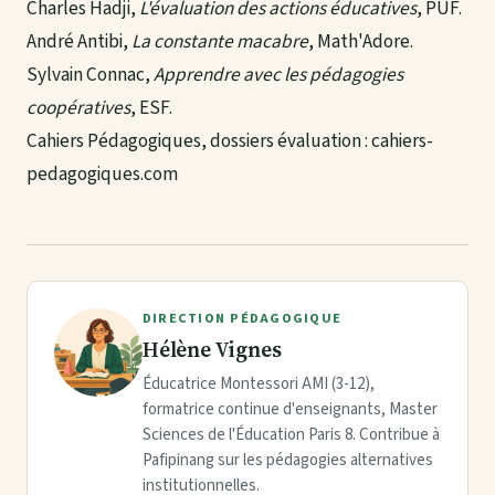
Charles Hadji,
L'évaluation des actions éducatives
, PUF.
André Antibi,
La constante macabre
, Math'Adore.
Sylvain Connac,
Apprendre avec les pédagogies
coopératives
, ESF.
Cahiers Pédagogiques, dossiers évaluation :
cahiers-
pedagogiques.com
DIRECTION PÉDAGOGIQUE
Hélène Vignes
Éducatrice Montessori AMI (3-12),
formatrice continue d'enseignants, Master
Sciences de l'Éducation Paris 8. Contribue à
Pafipinang sur les pédagogies alternatives
institutionnelles.