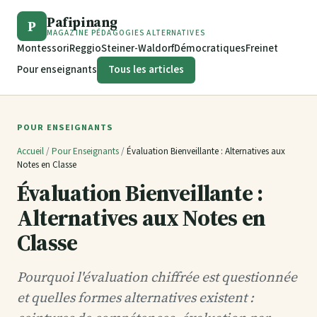
Pafipinang
P
MAGAZINE PÉDAGOGIES ALTERNATIVES
Montessori
Reggio
Steiner-Waldorf
Démocratiques
Freinet
Pour enseignants
Tous les articles
POUR ENSEIGNANTS
Accueil
/
Pour Enseignants
/
Évaluation Bienveillante : Alternatives aux
Notes en Classe
Évaluation Bienveillante :
Alternatives aux Notes en
Classe
Pourquoi l'évaluation chiffrée est questionnée
et quelles formes alternatives existent :