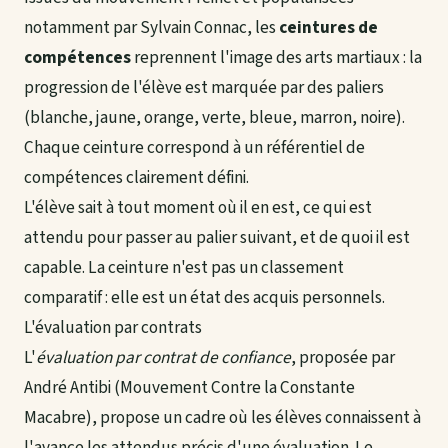
notamment par Sylvain Connac, les
ceintures de
compétences
reprennent l'image des arts martiaux : la
progression de l'élève est marquée par des paliers
(blanche, jaune, orange, verte, bleue, marron, noire).
Chaque ceinture correspond à un référentiel de
compétences clairement défini.
L'élève sait à tout moment où il en est, ce qui est
attendu pour passer au palier suivant, et de quoi il est
capable. La ceinture n'est pas un classement
comparatif : elle est un état des acquis personnels.
L'évaluation par contrats
L'
évaluation par contrat de confiance
, proposée par
André Antibi (Mouvement Contre la Constante
Macabre), propose un cadre où les élèves connaissent à
l'avance les attendus précis d'une évaluation. Le