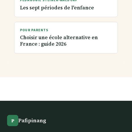
PÉDAGOGIE STEINER-WALDORF
Les sept périodes de l'enfance
POUR PARENTS
Choisir une école alternative en
France : guide 2026
Pafipinang
P