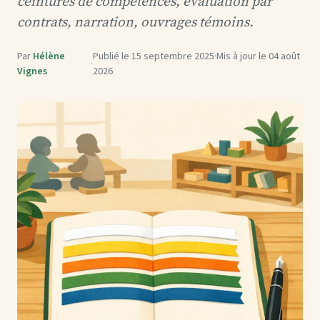
ceintures de compétences, évaluation par
contrats, narration, ouvrages témoins.
Par
Hélène
Publié le
15 septembre 2025
·
Mis à jour le
04 août
·
Vignes
2026