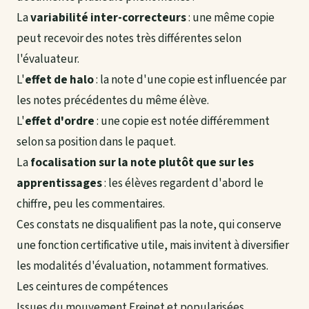
La
variabilité inter-correcteurs
: une même copie
peut recevoir des notes très différentes selon
l'évaluateur.
L'
effet de halo
: la note d'une copie est influencée par
les notes précédentes du même élève.
L'
effet d'ordre
: une copie est notée différemment
selon sa position dans le paquet.
La
focalisation sur la note plutôt que sur les
apprentissages
: les élèves regardent d'abord le
chiffre, peu les commentaires.
Ces constats ne disqualifient pas la note, qui conserve
une fonction certificative utile, mais invitent à diversifier
les modalités d'évaluation, notamment formatives.
Les ceintures de compétences
Issues du mouvement Freinet et popularisées