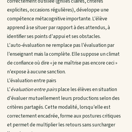
correctement outillée (grilles claires, critères
explicites, occasions régulières), développe une
compétence métacognitive importante. L'élève
apprend à se situer par rapport à des attendus, à
identifier ses points d'appui et ses obstacles.
L'auto-évaluation ne remplace pas l'évaluation par
l'enseignant mais la complète. Elle suppose un climat
de confiance où dire « je ne maîtrise pas encore ceci »
n'expose à aucune sanction.
L'évaluation entre pairs
L'
évaluation entre pairs
place les élèves en situation
d'évaluer mutuellement leurs productions selon des
critères partagés. Cette modalité, lorsqu'elle est
correctement encadrée, forme aux postures critiques
et permet de multiplier les retours sans surcharger