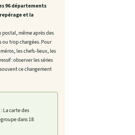
 les 96 départements
 repérage et la
o postal, même après des
s ou trop chargées. Pour
méros, les chefs-lieux, les
sif : observer les séries
t souvent ce changement
?
: La carte des
regroupe dans 18