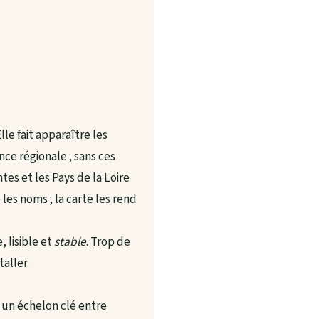
le fait apparaître les
nce régionale ; sans ces
ntes et les Pays de la Loire
les noms ; la carte les rend
, lisible et
stable
. Trop de
aller.
 un échelon clé entre