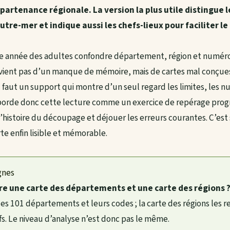
partenance régionale. La version la plus utile distingue
tre-mer et indique aussi les chefs-lieux pour faciliter le
que année des adultes confondre département, région et numér
 vient pas d’un manque de mémoire, mais de cartes mal conçue
faut un support qui montre d’un seul regard les limites, les nu
aborde donc cette lecture comme un exercice de repérage progres
histoire du découpage et déjouer les erreurs courantes. C’es
te enfin lisible et mémorable.
gnes
re une carte des départements et une carte des régions 
s 101 départements et leurs codes ; la carte des régions les 
s. Le niveau d’analyse n’est donc pas le même.