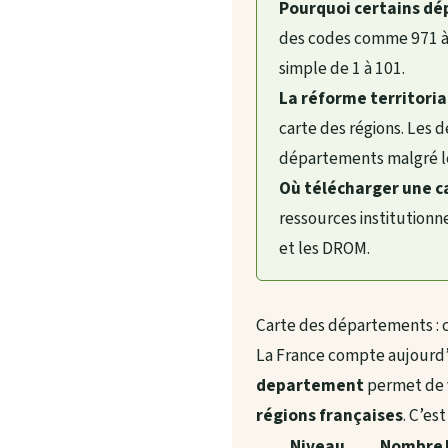
Pourquoi certains dép
des codes comme 971 à 9
simple de 1 à 101.
La réforme territoria
carte des régions. Les 
départements malgré le
Où télécharger une ca
ressources institutionnel
et les DROM.
Carte des départements : c
La France compte aujourd
departement
permet de v
régions françaises
. C’es
Niveau
Nombre