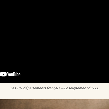
Les 101 départements français — Enseignement du FLE