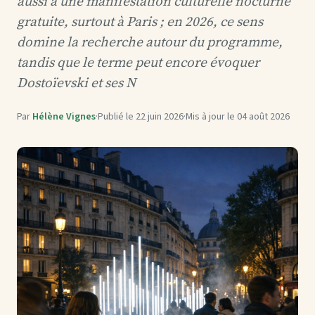
aussi à une manifestation culturelle nocturne
gratuite, surtout à Paris ; en 2026, ce sens
domine la recherche autour du programme,
tandis que le terme peut encore évoquer
Dostoïevski et ses N
Par
Hélène Vignes
·
Publié le
22 juin 2026
·
Mis à jour le
04 août 2026