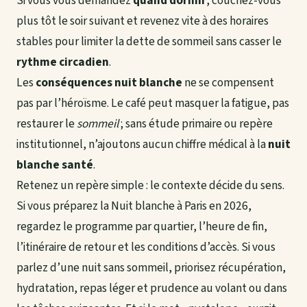
Si vous vous demandez
quand dormir
, couchez-vous
plus tôt le soir suivant et revenez vite à des horaires
stables pour limiter la dette de sommeil sans casser le
rythme circadien
.
Les
conséquences nuit blanche
ne se compensent
pas par l’héroïsme. Le café peut masquer la fatigue, pas
restaurer le
sommeil
; sans étude primaire ou repère
institutionnel, n’ajoutons aucun chiffre médical à la
nuit
blanche santé
.
Retenez un repère simple : le contexte décide du sens.
Si vous préparez la Nuit blanche à Paris en 2026,
regardez le programme par quartier, l’heure de fin,
l’itinéraire de retour et les conditions d’accès. Si vous
parlez d’une nuit sans sommeil, priorisez récupération,
hydratation, repas léger et prudence au volant ou dans