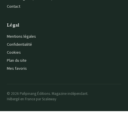
Contact
Légal
Mentions légales
Confidentialité
Cookies
Plan du site
Mes favoris
© 2026 Pafipinang Éditions. Magazine indépendant.
Hébergé en France par Scaleway