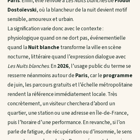
Paris
. Enfin, elle renvoie à
Les Nuits blanches
de
Fiodor
Dostoïevski
, où la blancheur de la nuit devient motif
sensible, amoureux et urbain.
La signification varie donc avec le contexte :
physiologique quand on ne dort pas, événementielle
quand la
Nuit blanche
transforme la ville en scène
nocturne, littéraire quand l’expression dialogue avec
Les Nuits blanches
. En
2026
, l’usage public du terme se
resserre néanmoins autour de
Paris
, car le
programme
de juin, les parcours gratuits et l’échelle métropolitaine
rendent la référence immédiatement locale. Très
concrètement, un visiteur cherchera d’abord un
quartier, une station ou une adresse en Île-de-France,
puis l’horaire d’une performance. En revanche, si l’on
parle de fatigue, de récupération ou d’insomnie, le sens