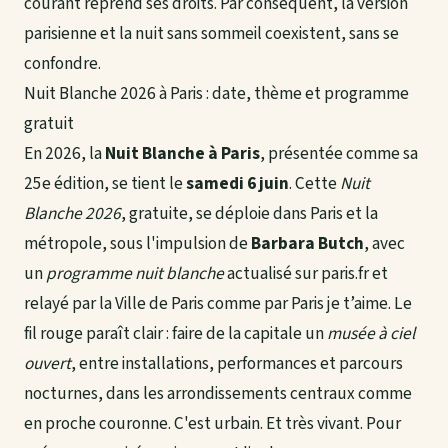
courant reprend ses droits. Par conséquent, la version
parisienne et la nuit sans sommeil coexistent, sans se
confondre.
Nuit Blanche 2026 à Paris : date, thème et programme
gratuit
En 2026, la
Nuit Blanche à Paris
, présentée comme sa
25e édition, se tient le
samedi 6 juin
. Cette
Nuit
Blanche 2026
, gratuite, se déploie dans Paris et la
métropole, sous l'impulsion de
Barbara Butch
, avec
un
programme nuit blanche
actualisé sur paris.fr et
relayé par la Ville de Paris comme par Paris je t’aime. Le
fil rouge paraît clair : faire de la capitale un
musée à ciel
ouvert
, entre installations, performances et parcours
nocturnes, dans les arrondissements centraux comme
en proche couronne. C'est urbain. Et très vivant. Pour