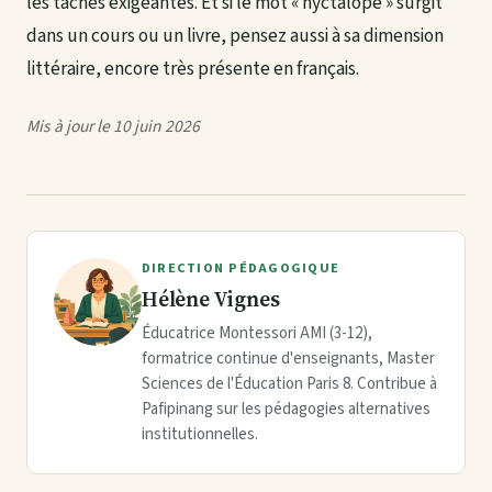
les tâches exigeantes. Et si
le mot « nyctalope »
surgit
dans un cours ou un livre, pensez aussi à sa dimension
littéraire, encore très présente en français.
Mis à jour le 10 juin 2026
DIRECTION PÉDAGOGIQUE
Hélène Vignes
Éducatrice Montessori AMI (3-12),
formatrice continue d'enseignants, Master
Sciences de l'Éducation Paris 8. Contribue à
Pafipinang sur les pédagogies alternatives
institutionnelles.