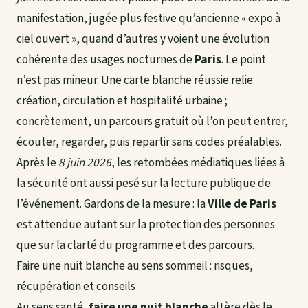
manifestation, jugée plus festive qu’ancienne « expo à
ciel ouvert », quand d’autres y voient une évolution
cohérente des usages nocturnes de
Paris
. Le point
n’est pas mineur. Une carte blanche réussie relie
création, circulation et hospitalité urbaine ;
concrètement, un parcours gratuit où l’on peut entrer,
écouter, regarder, puis repartir sans codes préalables.
Après le
8 juin 2026
, les retombées médiatiques liées à
la sécurité ont aussi pesé sur la lecture publique de
l’événement. Gardons de la mesure : la
Ville de Paris
est attendue autant sur la protection des personnes
que sur la clarté du programme et des parcours.
Faire une nuit blanche au sens sommeil : risques,
récupération et conseils
Au sens santé,
faire une nuit blanche
altère dès le