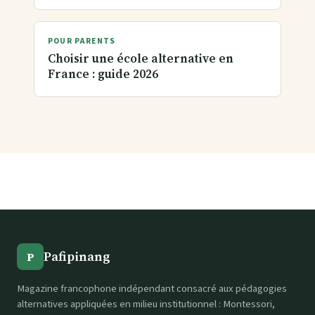
POUR PARENTS
Choisir une école alternative en
France : guide 2026
Pafipinang
P
Magazine francophone indépendant consacré aux pédagogies
alternatives appliquées en milieu institutionnel : Montessori,