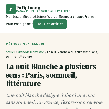
Pafipinang
P
MAGAZINE PÉDAGOGIES ALTERNATIVES
Montessori
Reggio
Steiner-Waldorf
Démocratiques
Freinet
Pour enseignants
Tous les articles
MÉTHODE MONTESSORI
Accueil
/
Méthode Montessori
/
La nuit Blanche a plusieurs sens : Paris,
sommeil, littérature
La nuit Blanche a plusieurs
sens : Paris, sommeil,
littérature
Une nuit blanche désigne d’abord une nuit
sans sommeil. En France, l’expression renvoie