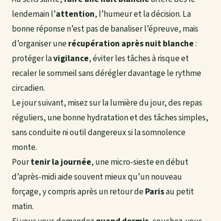
lendemain l’
attention
, l’humeur et la décision. La
bonne réponse n’est pas de banaliser l’épreuve, mais
d’organiser une
récupération après nuit blanche
:
protéger la
vigilance
, éviter les tâches à risque et
recaler le sommeil sans dérégler davantage le rythme
circadien.
Le jour suivant, misez sur la lumière du jour, des repas
réguliers, une bonne hydratation et des tâches simples,
sans conduite ni outil dangereux si la somnolence
monte.
Pour
tenir la journée
, une micro-sieste en début
d’après-midi aide souvent mieux qu’un nouveau
forçage, y compris après un retour de
Paris
au petit
matin.