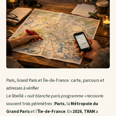
Paris, Grand Paris et Île-de-France : carte, parcours et
adresses à vérifier
Le libellé
« nuit blanche paris programme »
recouvre
souvent trois périmètres :
Paris
, la
Métropole du
Grand Paris
et l’
Île-de-France
. En
2026
,
TRAM
a