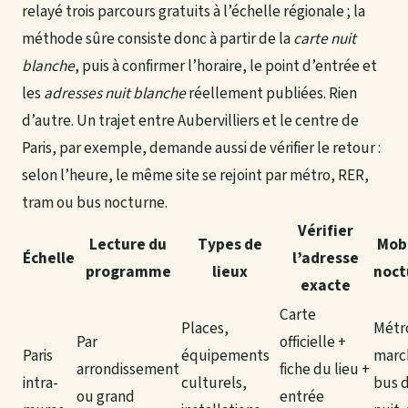
relayé trois parcours gratuits à l’échelle régionale ; la
méthode sûre consiste donc à partir de la
carte nuit
blanche
, puis à confirmer l’horaire, le point d’entrée et
les
adresses nuit blanche
réellement publiées. Rien
d’autre. Un trajet entre Aubervilliers et le centre de
Paris, par exemple, demande aussi de vérifier le retour :
selon l’heure, le même site se rejoint par métro, RER,
tram ou bus nocturne.
Vérifier
Lecture du
Types de
Mobi
Échelle
l’adresse
programme
lieux
noct
exacte
Carte
Places,
Métr
Par
officielle +
Paris
équipements
marc
arrondissement
fiche du lieu +
intra-
culturels,
bus 
ou grand
entrée