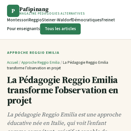
Pafipinang
P
MAGAZINE PÉDAGOGIES ALTERNATIVES
Montessori
Reggio
Steiner-Waldorf
Démocratiques
Freinet
Pour enseignants
Tous les articles
APPROCHE REGGIO EMILIA
Accueil
/
Approche Reggio Emilia
/
La Pédagogie Reggio Emilia
transforme l’observation en projet
La Pédagogie Reggio Emilia
transforme l’observation en
projet
La pédagogie Reggio Emilia est une approche
éducative née en Italie, qui voit l’enfant