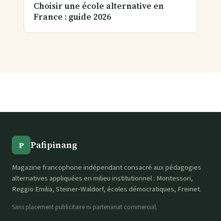
Choisir une école alternative en
France : guide 2026
Pafipinang
P
Magazine francophone indépendant consacré aux pédagogies
alternatives appliquées en milieu institutionnel : Montessori,
Reggio Emilia, Steiner-Waldorf, écoles démocratiques, Freinet.
Sans placement publicitaire ni partenariat commercial.