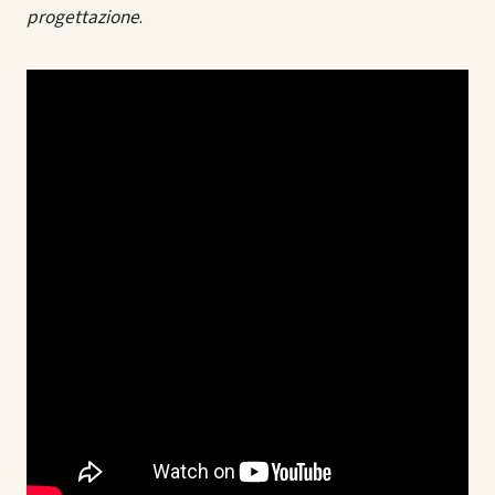
progettazione
.