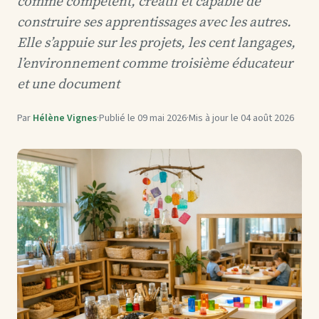
comme compétent, créatif et capable de
construire ses apprentissages avec les autres.
Elle s’appuie sur les projets, les cent langages,
l’environnement comme troisième éducateur
et une document
Par
Hélène Vignes
·
Publié le
09 mai 2026
·
Mis à jour le
04 août 2026