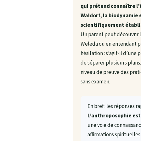
qui prétend connaître l’
Waldorf, la biodynamie 
scientifiquement établi
Un parent peut découvrir l
Weleda ou en entendant pa
hésitation : s’agit-il d’un
de séparer plusieurs plans.
niveau de preuve des pratiq
sans examen.
En bref : les réponses r
L’anthroposophie est-
une voie de connaissanc
affirmations spirituelle