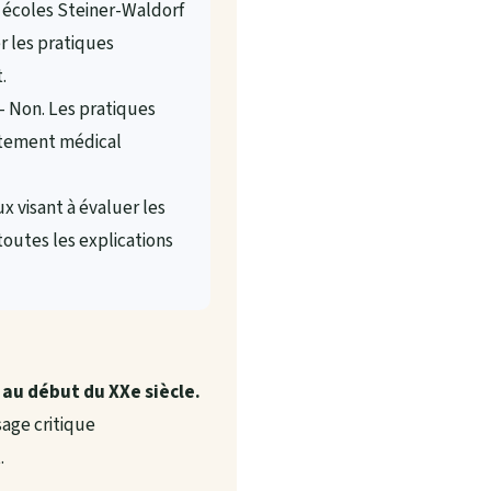
écoles Steiner-Waldorf
er les pratiques
.
 Non. Les pratiques
itement médical
x visant à évaluer les
toutes les explications
 au début du XXe siècle.
sage critique
.