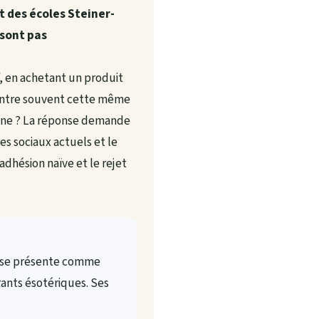
t des écoles Steiner-
 sont pas
, en achetant un produit
contre souvent cette même
trine ? La réponse demande
es sociaux actuels et le
adhésion naïve et le rejet
 se présente comme
rants ésotériques. Ses