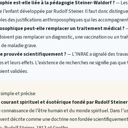
phie est-elle liée à la pédagogie Steiner-Waldorf ?
— Les 
 de l’enfant développée par Rudolf Steiner. Il faut donc distingu
es des justifications anthroposophiques qui les accompagnent
sophique peut-elle remplacer un traitement médical ?
—
oivent pas remplacer un diagnostic, une vaccination ou un tra
 de maladie grave.
le prouvée scientifiquement ?
— L’INRAE a signalé des travau
et leurs effets. L’existence de recherches ne signifie pas que 
ient validées.
 simple et précise
courant spirituel et ésotérique fondé par Rudolf Steiner
 connaissance de l’être humain et du monde spirituel. Dans l’u
uvent décrite comme une doctrine non fondée scientifiquement
e : Rudolf Steiner, 1913 et Goethe