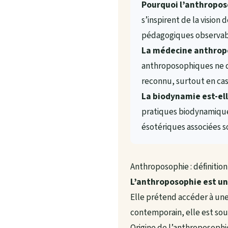
Pourquoi l’anthroposo
s’inspirent de la vision
pédagogiques observabl
La médecine anthropo
anthroposophiques ne d
reconnu, surtout en cas
La biodynamie est-el
pratiques biodynamiques 
ésotériques associées so
Anthroposophie : définition
L’anthroposophie est un 
Elle prétend accéder à une
contemporain, elle est so
Origine de l’anthroposophi