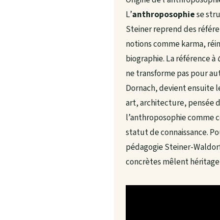
L’
anthroposophie
se str
Steiner reprend des référe
notions comme karma, réinca
biographie. La référence à
ne transforme pas pour auta
Dornach, devient ensuite le
art, architecture, pensée d
l’anthroposophie comme cou
statut de connaissance. Po
pédagogie Steiner-Waldorf
concrètes mêlent héritage