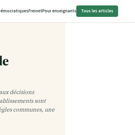
Démocratiques
Freinet
Pour enseignants
Tous les articles
le
 aux décisions
tablissements sont
 règles communes, une