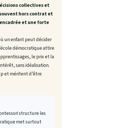
cisions collectives et
souvent hors contrat et
encadrée et une forte
où un enfant peut décider
 l’école démocratique attire
pprentissages, le prix et la
térêt, sans idéalisation.
up et méritent d’être
ntessori structure les
cratique met surtout