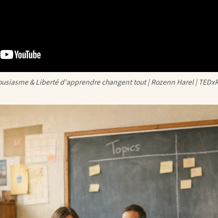
usiasme & Liberté d'apprendre changent tout | Rozenn Harel | TED