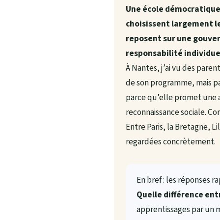
Une école démocratique e
choisissent largement l
reposent sur une gouver
responsabilité individue
À Nantes, j’ai vu des pare
de son programme, mais pas 
parce qu’elle promet une au
reconnaissance sociale. Com
Entre Paris, la Bretagne, L
regardées concrètement.
En bref : les réponses r
Quelle différence ent
apprentissages par un 