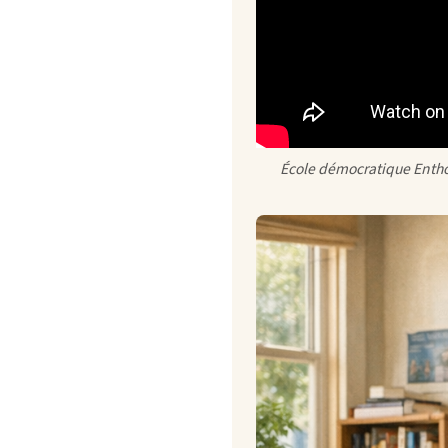
École démocratique Entho