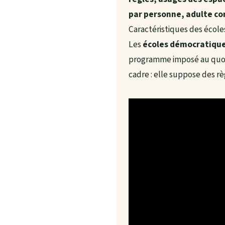
par personne, adulte c
Caractéristiques des école
Les
écoles démocratiqu
programme imposé au quotid
cadre : elle suppose des rè