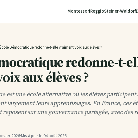
Montessori
Reggio
Steiner-Waldorf
’École Démocratique redonne-t-elle vraiment voix aux élèves ?
mocratique redonne-t-el
oix aux élèves ?
 est une école alternative où les élèves participent
sent largement leurs apprentissages. En France, ces é
et reposent sur une gouvernance partagée, avec des
janvier 2026
·
Mis à jour le
04 août 2026