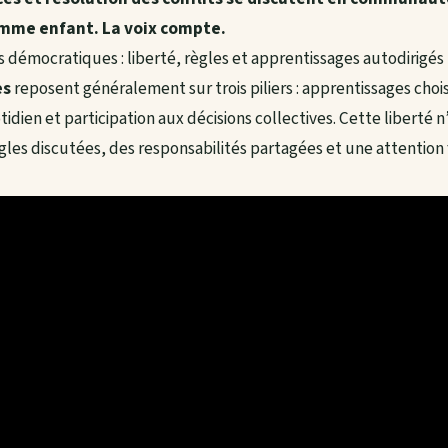
omme enfant. La voix compte.
s démocratiques : liberté, règles et apprentissages autodirigés
es
reposent généralement sur trois piliers : apprentissages chois
ien et participation aux décisions collectives. Cette liberté 
gles discutées, des responsabilités partagées et une attention f