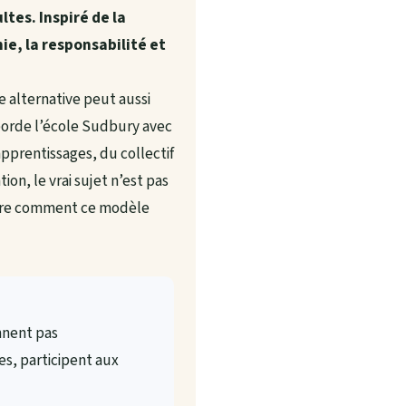
ltes. Inspiré de la
ie, la responsabilité et
e alternative peut aussi
borde l’école Sudbury avec
apprentissages, du collectif
ion, le vrai sujet n’est pas
endre comment ce modèle
nnent pas
s, participent aux