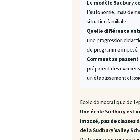
Le modèle Sudbury con
l’autonomie, mais deman
situation familiale.
Quelle différence ent
une progression didacti
de programme imposé.
Comment se passent l
préparent des examens e
un établissement classi
École démocratique de type
Une école Sudbury est u
imposé, pas de classes d
de la Sudbury Valley Sch
Du temps pour ses centres 