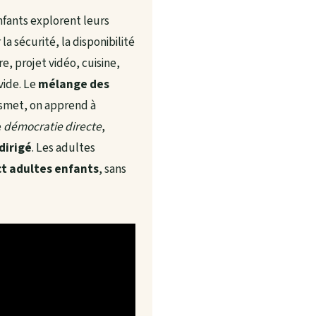
nfants explorent leurs
la sécurité, la disponibilité
, projet vidéo, cuisine,
vide. Le
mélange des
ansmet, on apprend à
e
démocratie directe
,
dirigé
. Les adultes
t adultes enfants
, sans