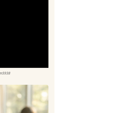
em5938