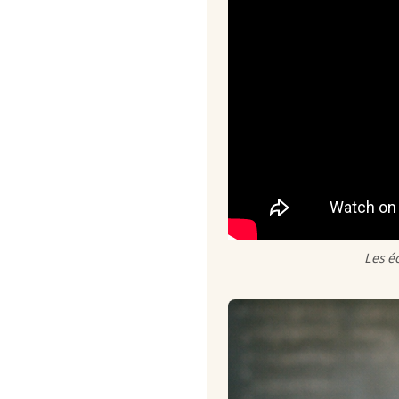
Les é