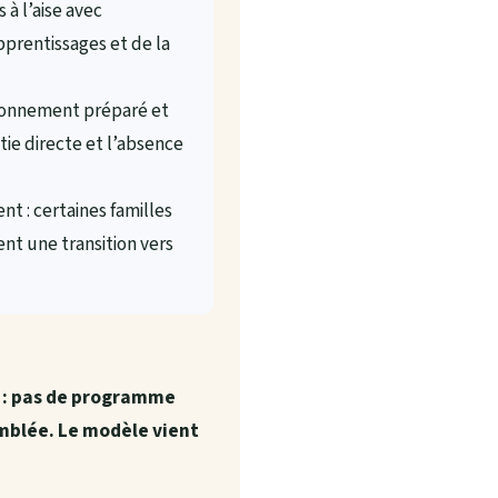
 à l’aise avec
prentissages et de la
ronnement préparé et
tie directe et l’absence
nt : certaines familles
nt une transition vers
é : pas de programme
emblée. Le modèle vient