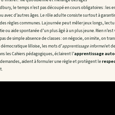
bury, le temps n’est pas découpé en cours obligatoires : les e
ou avec d’autres âges. Le rôle adulte consiste surtout à garantir 
 des règles communes. La journée peut mêler jeux longs, lecture
ie ou aide spontanée d’un plus âgé à un plus jeune. Rien n’est 
, pas de simple absence de classes : on négocie, on imite, on tr
 démocratique lilloise, les mots d’
apprentissage informel
et d
s les Cahiers pédagogiques, éclairent l’
apprentissage auto
demandes, aident à formuler une règle et protègent le
respec
t.