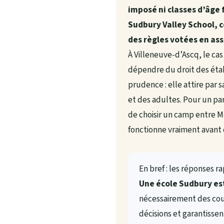
imposé ni classes d’âge f
Sudbury Valley School, c
des règles votées en as
À Villeneuve-d’Ascq, le cas
dépendre du droit des éta
prudence : elle attire par 
et des adultes. Pour un par
de choisir un camp entre 
fonctionne vraiment avant d
En bref : les réponses r
Une école Sudbury est
nécessairement des cou
décisions et garantissent