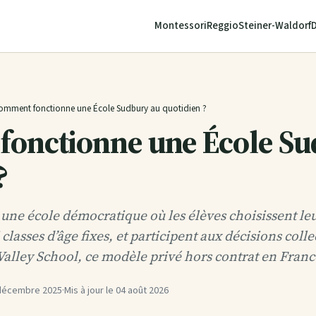
Montessori
Reggio
Steiner-Waldorf
omment fonctionne une École Sudbury au quotidien ?
onctionne une École Su
?
une école démocratique où les élèves choisissent leur
asses d’âge fixes, et participent aux décisions collec
Valley School, ce modèle privé hors contrat en France
décembre 2025
·
Mis à jour le
04 août 2026