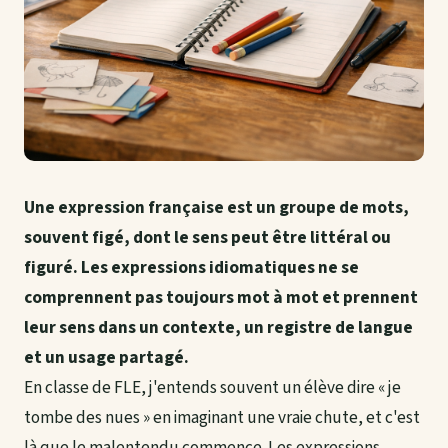
Une expression française est un groupe de mots,
souvent figé, dont le sens peut être littéral ou
figuré. Les expressions idiomatiques ne se
comprennent pas toujours mot à mot et prennent
leur sens dans un contexte, un registre de langue
et un usage partagé.
En classe de FLE, j'entends souvent un élève dire « je
tombe des nues » en imaginant une vraie chute, et c'est
là que le malentendu commence. Les expressions