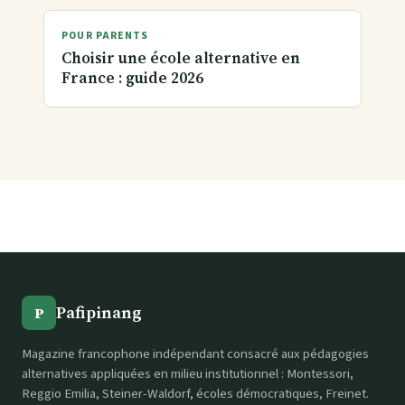
POUR PARENTS
Choisir une école alternative en
France : guide 2026
Pafipinang
P
Magazine francophone indépendant consacré aux pédagogies
alternatives appliquées en milieu institutionnel : Montessori,
Reggio Emilia, Steiner-Waldorf, écoles démocratiques, Freinet.