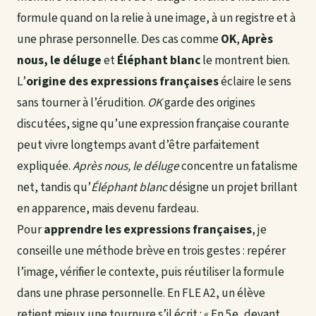
formule quand on la relie à une image, à un registre et à
une phrase personnelle. Des cas comme
OK
,
Après
nous, le déluge
et
Éléphant blanc
le montrent bien.
L’
origine des expressions françaises
éclaire le sens
sans tourner à l’érudition.
OK
garde des origines
discutées, signe qu’une expression française courante
peut vivre longtemps avant d’être parfaitement
expliquée.
Après nous, le déluge
concentre un fatalisme
net, tandis qu’
Éléphant blanc
désigne un projet brillant
en apparence, mais devenu fardeau.
Pour
apprendre les expressions françaises
, je
conseille une méthode brève en trois gestes : repérer
l’image, vérifier le contexte, puis réutiliser la formule
dans une phrase personnelle. En FLE A2, un élève
retient mieux une tournure s’il écrit : « En 5e, devant