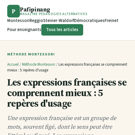
Pafipinang
P
MAGAZINE PÉDAGOGIES ALTERNATIVES
Montessori
Reggio
Steiner-Waldorf
Démocratiques
Freinet
Pour enseignants
Tous les articles
MÉTHODE MONTESSORI
Accueil
/
Méthode Montessori
/
Les expressions françaises se comprennent
mieux : 5 repères d'usage
Les expressions françaises se
comprennent mieux : 5
repères d'usage
Une expression française est un groupe de
mots, souvent figé, dont le sens peut être