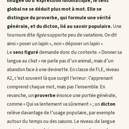
imagée
ou d’
expression idiomatique
, le sens
global ne se déduit plus mot à mot. Elle se
distingue du
proverbe
, qui formule une vérité
générale, et du
dicton
, lié au savoir populaire.
Une
tournure dite
figée
supporte peu de variations. On dit
ainsi « poser un lapin », non « déposer un lapin ».
Le
sens figuré
demande donc du contexte. « Donner sa
langue au chat » ne parle pas d’un animal, mais d’un
abandon face à une devinette. En classe de FLE, niveau
A2, c’est souvent là que surgit l’erreur : l’apprenant
comprend chaque mot, mais pas l’ensemble. En
revanche, un
proverbe
énonce une portée générale,
comme « Qui va lentement va sûrement » ; un
dicton
relève davantage de l’usage populaire, par exemple
autour du temps ou des saisons. Le niveau de langue