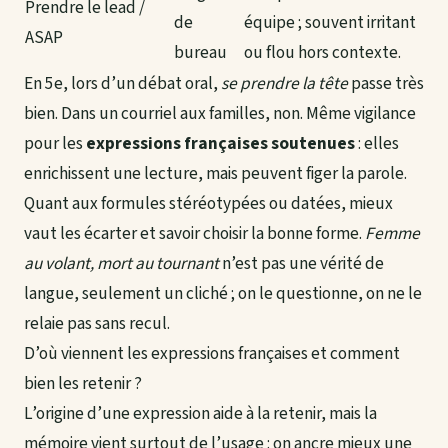
Prendre le lead /
de
équipe ; souvent irritant
ASAP
bureau
ou flou hors contexte.
En 5e, lors d’un débat oral,
se prendre la tête
passe très
bien. Dans un courriel aux familles, non. Même vigilance
pour les
expressions françaises soutenues
: elles
enrichissent une lecture, mais peuvent figer la parole.
Quant aux formules stéréotypées ou datées, mieux
vaut les écarter et savoir
choisir la bonne forme
.
Femme
au volant, mort au tournant
n’est pas une vérité de
langue, seulement un cliché ; on le questionne, on ne le
relaie pas sans recul.
D’où viennent les expressions françaises et comment
bien les retenir ?
L’origine d’une expression aide à la retenir, mais la
mémoire vient surtout de l’usage : on ancre mieux une