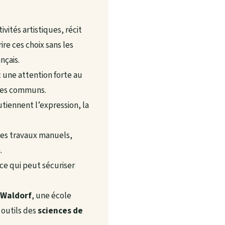
ités artistiques, récit
ire ces choix sans les
nçais.
 une attention forte au
ires communs.
tiennent l’expression, la
 les travaux manuels,
.
 ce qui peut sécuriser
-Waldorf
, une école
 outils des
sciences de