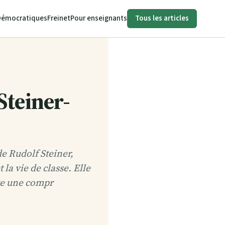
Démocratiques
Freinet
Pour enseignants
Tous les articles
Steiner-
e Rudolf Steiner,
 la vie de classe. Elle
ige une compr