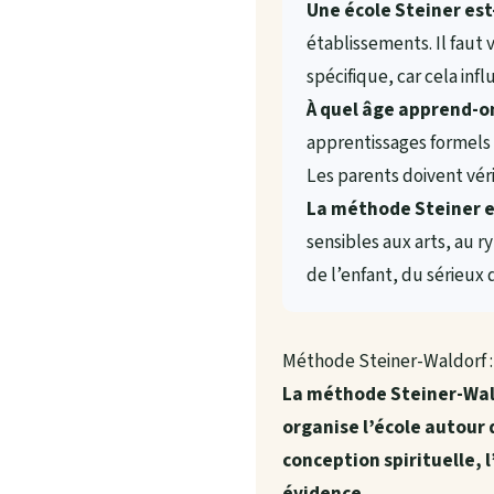
Une école Steiner est
établissements. Il faut v
spécifique, car cela infl
À quel âge apprend-on
apprentissages formels t
Les parents doivent véri
La méthode Steiner es
sensibles aux arts, au r
de l’enfant, du sérieux 
Méthode Steiner-Waldorf : d
La méthode Steiner-Wald
organise l’école autour 
conception spirituelle, l
évidence.