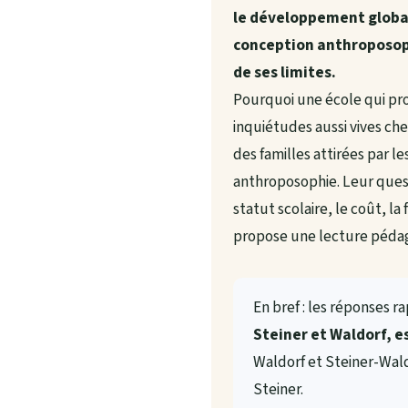
le développement global d
conception anthroposoph
de ses limites.
Pourquoi une école qui pr
inquiétudes aussi vives ch
des familles attirées par l
anthroposophie. Leur questi
statut scolaire, le coût, l
propose une lecture pédago
En bref : les réponses r
Steiner et Waldorf, 
Waldorf et Steiner-Wal
Steiner.