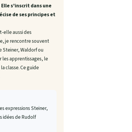
 Elle s’inscrit dans une
cise de ses principes et
-elle aussi des
e, je rencontre souvent
re Steiner, Waldorf ou
r les apprentissages, le
 la classe. Ce guide
.
les expressions Steiner,
s idées de Rudolf