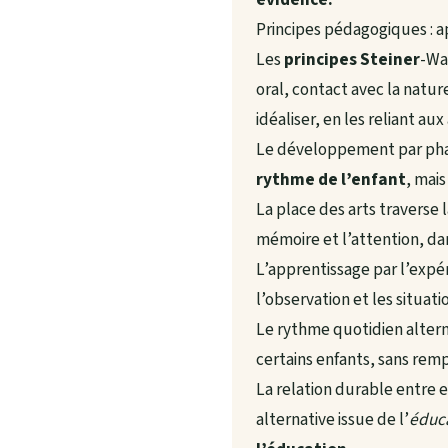
Principes pédagogiques : a
Les
principes Steiner
-Wa
oral, contact avec la natur
idéaliser, en les reliant au
Le développement par phase
rythme de l’enfant
, mai
La place des arts traverse
mémoire et l’attention, da
L’apprentissage par l’expé
l’observation et les situati
Le rythme quotidien alterne
certains enfants, sans remp
La relation durable entre 
alternative issue de l’
éduca