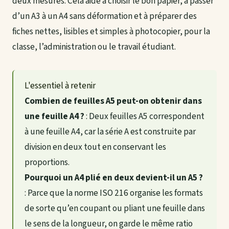
deux mesures. Cela aide à choisir le bon papier, à passer
d’un A3 à un A4 sans déformation et à préparer des
fiches nettes, lisibles et simples à photocopier, pour la
classe, l’administration ou le travail étudiant.
L'essentiel à retenir
Combien de feuilles A5 peut-on obtenir dans
une feuille A4 ?
: Deux feuilles A5 correspondent
à une feuille A4, car la série A est construite par
division en deux tout en conservant les
proportions.
Pourquoi un A4 plié en deux devient-il un A5 ?
: Parce que la norme ISO 216 organise les formats
de sorte qu’en coupant ou pliant une feuille dans
le sens de la longueur, on garde le même ratio