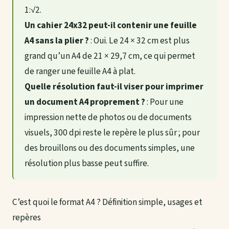
1:√2.
Un cahier 24x32 peut-il contenir une feuille
A4 sans la plier ?
: Oui. Le 24 × 32 cm est plus
grand qu’un A4 de 21 × 29,7 cm, ce qui permet
de ranger une feuille A4 à plat.
Quelle résolution faut-il viser pour imprimer
un document A4 proprement ?
: Pour une
impression nette de photos ou de documents
visuels, 300 dpi reste le repère le plus sûr ; pour
des brouillons ou des documents simples, une
résolution plus basse peut suffire.
C’est quoi le format A4 ? Définition simple, usages et
repères