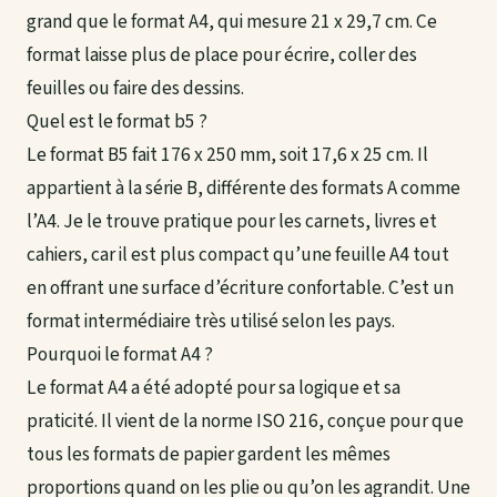
grand que le format A4, qui mesure 21 x 29,7 cm. Ce
format laisse plus de place pour écrire, coller des
feuilles ou faire des dessins.
Quel est le format b5 ?
Le format B5 fait 176 x 250 mm, soit 17,6 x 25 cm. Il
appartient à la série B, différente des formats A comme
l’A4. Je le trouve pratique pour les carnets, livres et
cahiers, car il est plus compact qu’une feuille A4 tout
en offrant une surface d’écriture confortable. C’est un
format intermédiaire très utilisé selon les pays.
Pourquoi le format A4 ?
Le format A4 a été adopté pour sa logique et sa
praticité. Il vient de la norme ISO 216, conçue pour que
tous les formats de papier gardent les mêmes
proportions quand on les plie ou qu’on les agrandit. Une