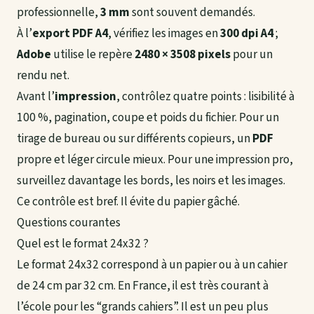
professionnelle,
3 mm
sont souvent demandés.
À l’
export PDF A4
, vérifiez les images en
300 dpi A4
;
Adobe
utilise le repère
2480 × 3508 pixels
pour un
rendu net.
Avant l’
impression
, contrôlez quatre points : lisibilité à
100 %, pagination, coupe et poids du fichier. Pour un
tirage de bureau ou sur différents copieurs, un
PDF
propre et léger circule mieux. Pour une impression pro,
surveillez davantage les bords, les noirs et les images.
Ce contrôle est bref. Il évite du papier gâché.
Questions courantes
Quel est le format 24x32 ?
Le format 24x32 correspond à un papier ou à un cahier
de 24 cm par 32 cm. En France, il est très courant à
l’école pour les “grands cahiers”. Il est un peu plus