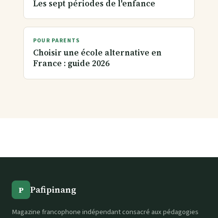
Les sept périodes de l'enfance
POUR PARENTS
Choisir une école alternative en
France : guide 2026
Pafipinang
P
Magazine francophone indépendant consacré aux pédagogies