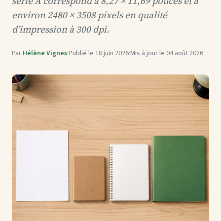
série A correspond à 8,27 × 11,69 pouces et à
environ 2480 × 3508 pixels en qualité
d’impression à 300 dpi.
Par
Hélène Vignes
·
Publié le
18 juin 2026
·
Mis à jour le
04 août 2026