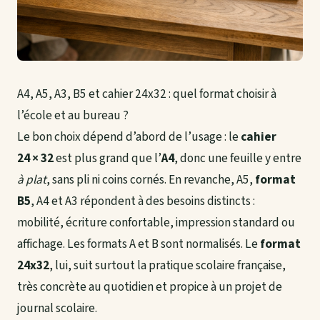
A4, A5, A3, B5 et cahier 24x32 : quel format choisir à
l’école et au bureau ?
Le bon choix dépend d’abord de l’usage : le
cahier
24 × 32
est plus grand que l’
A4
, donc une feuille y entre
à plat
, sans pli ni coins cornés. En revanche, A5,
format
B5
, A4 et A3 répondent à des besoins distincts :
mobilité, écriture confortable, impression standard ou
affichage. Les formats A et B sont normalisés. Le
format
24x32
, lui, suit surtout la pratique scolaire française,
très concrète au quotidien et propice à un
projet de
journal scolaire
.