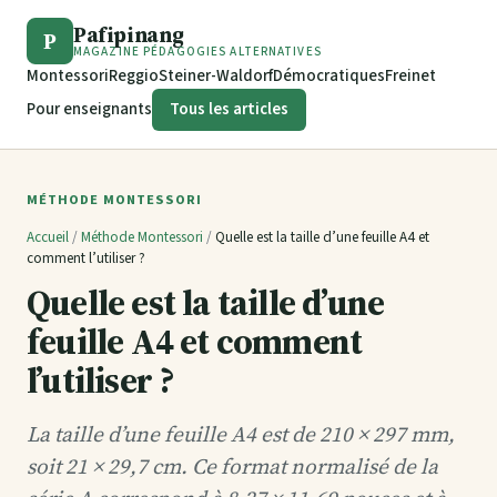
Pafipinang
P
MAGAZINE PÉDAGOGIES ALTERNATIVES
Montessori
Reggio
Steiner-Waldorf
Démocratiques
Freinet
Pour enseignants
Tous les articles
MÉTHODE MONTESSORI
Accueil
/
Méthode Montessori
/
Quelle est la taille d’une feuille A4 et
comment l’utiliser ?
Quelle est la taille d’une
feuille A4 et comment
l’utiliser ?
La taille d’une feuille A4 est de 210 × 297 mm,
soit 21 × 29,7 cm. Ce format normalisé de la