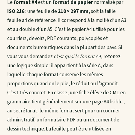
Le
format A4
est un
format de papier
normalisé par
ISO 216
: une feuille de
210 × 297 mm
, soit la taille
feuille a4 de référence. Il correspond à la moitié d’un A3
et au double d’un A5. C’est le papier A4 utilisé pour les
courriers, devoirs, PDF courants, polycopiés et
documents bureautiques dans la plupart des pays. Si
vous vous demandez
c’est quoi le format A4
, retenez
une logique simple : il appartient à la série A, dans
laquelle chaque format conserve les mêmes
proportions quand on le plie, le réduit ou l’agrandit.
C’est très concret. En classe, une fiche élève de CM1 en
grammaire tient généralement sur une page A4 lisible ;
au secrétariat, le même format sert pour un courrier
administratif, un formulaire PDF ou un document de
dessin technique. La feuille peut être utilisée en