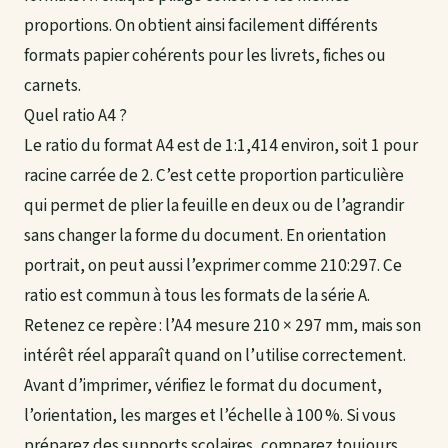
proportions. On obtient ainsi facilement différents
formats papier cohérents pour les livrets, fiches ou
carnets.
Quel ratio A4 ?
Le ratio du format A4 est de 1:1,414 environ, soit 1 pour
racine carrée de 2. C’est cette proportion particulière
qui permet de plier la feuille en deux ou de l’agrandir
sans changer la forme du document. En orientation
portrait, on peut aussi l’exprimer comme 210:297. Ce
ratio est commun à tous les formats de la série A.
Retenez ce repère : l’A4 mesure 210 × 297 mm, mais son
intérêt réel apparaît quand on l’utilise correctement.
Avant d’imprimer, vérifiez le format du document,
l’orientation, les marges et l’échelle à 100 %. Si vous
préparez des supports scolaires, comparez toujours