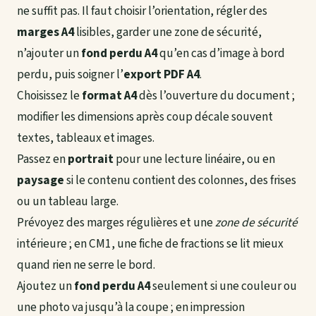
ne suffit pas. Il faut choisir l’orientation, régler des
marges A4
lisibles, garder une zone de sécurité,
n’ajouter un
fond perdu A4
qu’en cas d’image à bord
perdu, puis soigner l’
export PDF A4
.
Choisissez le
format A4
dès l’ouverture du document ;
modifier les dimensions après coup décale souvent
textes, tableaux et images.
Passez en
portrait
pour une lecture linéaire, ou en
paysage
si le contenu contient des colonnes, des frises
ou un tableau large.
Prévoyez des marges régulières et une
zone de sécurité
intérieure ; en CM1, une fiche de fractions se lit mieux
quand rien ne serre le bord.
Ajoutez un
fond perdu A4
seulement si une couleur ou
une photo va jusqu’à la coupe ; en impression