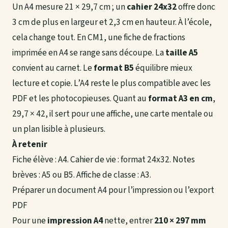
Un A4 mesure 21 × 29,7 cm ; un
cahier 24x32
offre donc
3 cm de plus en largeur et 2,3 cm en hauteur. À l’école,
cela change tout. En CM1, une fiche de fractions
imprimée en A4 se range sans découpe. La
taille A5
convient au carnet. Le
format B5
équilibre mieux
lecture et copie. L’A4 reste le plus compatible avec les
PDF et les photocopieuses. Quant au
format A3 en cm
,
29,7 × 42, il sert pour une affiche, une
carte mentale
ou
un plan lisible à plusieurs.
À retenir
Fiche élève : A4. Cahier de vie : format 24x32. Notes
brèves : A5 ou B5. Affiche de classe : A3.
Préparer un document A4 pour l’impression ou l’export
PDF
Pour une
impression A4
nette, entrer
210 × 297 mm