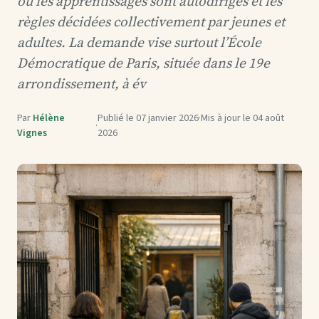
où les apprentissages sont autodirigés et les
règles décidées collectivement par jeunes et
adultes. La demande vise surtout l’École
Démocratique de Paris, située dans le 19e
arrondissement, à év
Par
Hélène
Publié le
07 janvier 2026
·
Mis à jour le
04 août
·
Vignes
2026