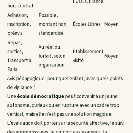
EUDEC France
hors contrat
Adhésion,
Possible,
inscription,
montant non
Écoles Libres
Moyen
préavis
standardisé
Repas,
Au réel ou
sorties,
Établissement
forfait, selon
Moyen
transport à
visité
organisation
Paris
Avis pédagogique : pour quel enfant, avec quels points
de vigilance ?
Une
école démocratique
peut convenir à un jeune
autonome, curieux ou en rupture avec un cadre trop
vertical, mais elle n’est pas une solution magique.
L’évaluation doit porter sur la sécurité affective, le suivi
des apprentissages, le rapport aux examens, la