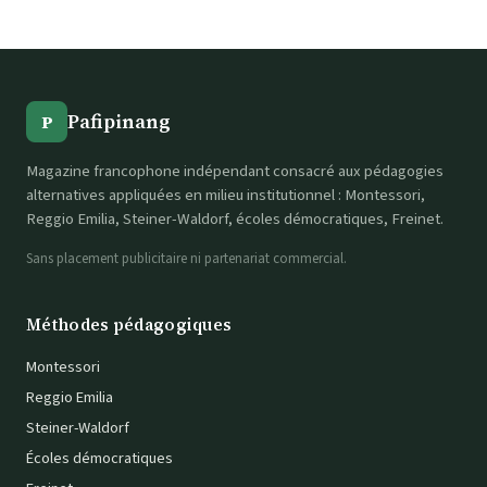
Pafipinang
P
Magazine francophone indépendant consacré aux pédagogies
alternatives appliquées en milieu institutionnel : Montessori,
Reggio Emilia, Steiner-Waldorf, écoles démocratiques, Freinet.
Sans placement publicitaire ni partenariat commercial.
Méthodes pédagogiques
Montessori
Reggio Emilia
Steiner-Waldorf
Écoles démocratiques