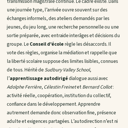
transmission magistrale continue. Le cadre existe. Dans
une journée type, l’arrivée ouvre souvent sur des
échanges informels, des ateliers demandés par les
jeunes, du jeu long, une recherche personnelle ou une
sortie préparée, avec entraide interâges et décisions du
groupe. Le
Conseil d’école
règle les désaccords. Il
vote des règles, organise la médiation et rappelle que
la liberté scolaire suppose des limites lisibles, connues
de tous. Hérité de
Sudbury Valley School
,
l’
apprentissage autodirigé
dialogue aussi avec
Adolphe Ferrière
,
Célestin Freinet
et
Bernard Collot
:
activité réelle, coopération, institution du collectif,
confiance dans le développement. Apprendre
autrement demande donc observation fine, présence
adulte et exigences partagées. L’autodirection n’est ni