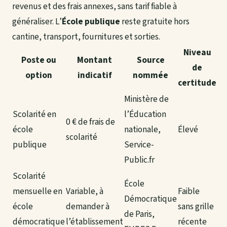
revenus et des frais annexes, sans tarif fiable à
généraliser. L’
École publique
reste gratuite hors
cantine, transport, fournitures et sorties.
Niveau
Poste ou
Montant
Source
de
option
indicatif
nommée
certitude
Ministère de
Scolarité en
l’Éducation
0 € de frais de
école
nationale,
Élevé
scolarité
publique
Service-
Public.fr
Scolarité
École
mensuelle en
Variable, à
Faible
Démocratique
école
demander à
sans grille
de Paris,
démocratique
l’établissement
récente