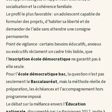
socialisation et la cohérence familiale.
Le profil le plus favorable : un adolescent capable de
formuler des projets, d’habiter sa liberté et de
demander de l’aide sans attendre une consigne
permanente.
Point de vigilance : certains besoins éducatifs, anxieux
ou exécutifs réclament un cadre très lisible, que
l’
inscription école démocratique
ne garantit pas à
elle seule.
Pour l’
école démocratique bac
, la question n’est pas
seulement le
Baccalauréat
, mais la méthode réelle de
préparation, les échéances et l’accompagnement hors
programme imposé.
Le débat sur la méfiance envers l’
Éducation
nationale
, documenté par
Le Parisien
en 2017, invite à