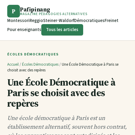
Pafipinang
P
MAGAZINE PÉDAGOGIES ALTERNATIVES
Montessori
Reggio
Steiner-Waldorf
Démocratiques
Freinet
Pour enseignants
Tous les articles
ÉCOLES DÉMOCRATIQUES
Accueil
/
Écoles Démocratiques
/
Une École Démocratique à Paris se
choisit avec des repères
Une École Démocratique à
Paris se choisit avec des
repères
Une école démocratique à Paris est un
établissement alternatif, souvent hors contrat,